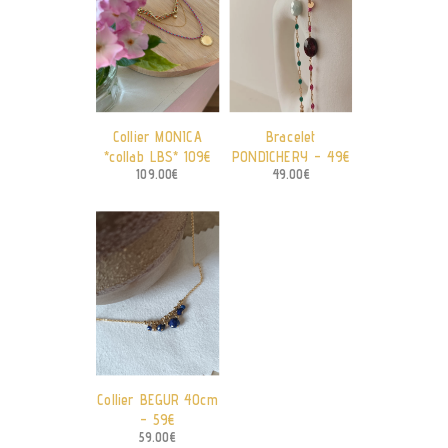
Collier MONICA
Bracelet
*collab LBS* 109€
PONDICHERY – 49€
109.00
€
49.00
€
Collier BEGUR 40cm
– 59€
59.00
€