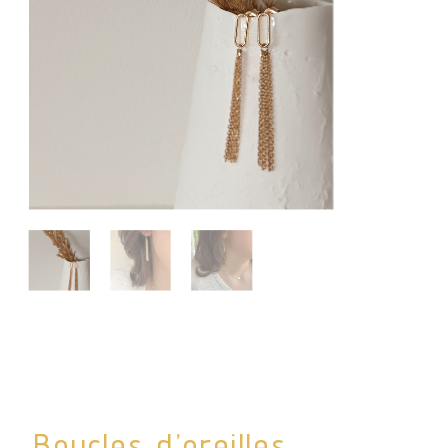
Boucles d’oreilles