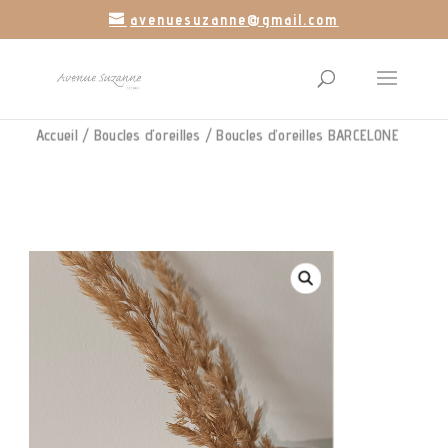
avenuesuzanne@gmail.com
Accueil
/
Boucles d'oreilles
/ Boucles d’oreilles BARCELONE