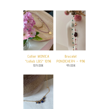
Collier MONICA
Bracelet
*collab LBS* 109€
PONDICHERY – 49€
109.00
€
49.00
€