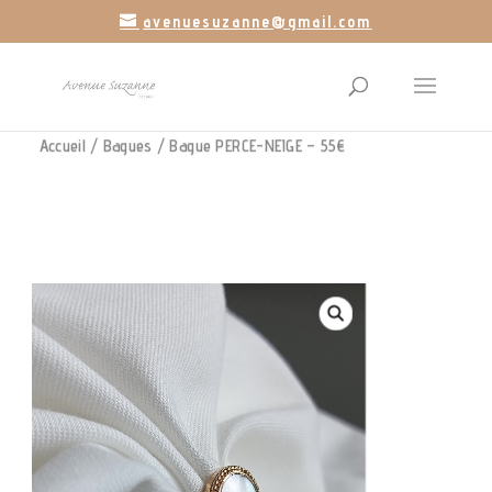
avenuesuzanne@gmail.com
Accueil
/
Bagues
/ Bague PERCE-NEIGE – 55€