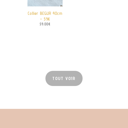
Collier BEGUR 40cm
– 59€
59.00
€
TOUT VOIR