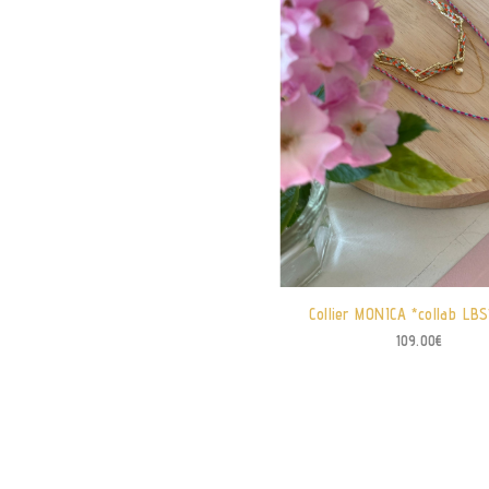
Collier MONICA *collab LBS
109.00
€