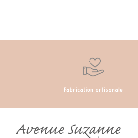
Fabrication artisanale