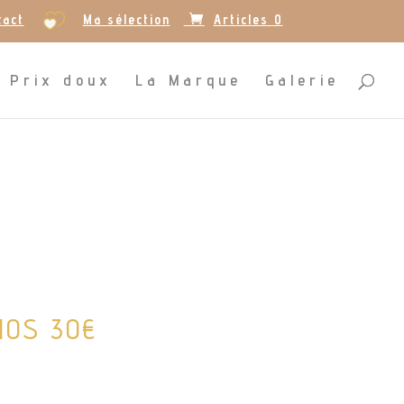
tact
Ma sélection
Articles 0
Prix doux
La Marque
Galerie
NOS 30€