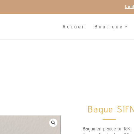
Con
Accueil
Boutique
Bague SIF
Bague
en plaqué or 18K