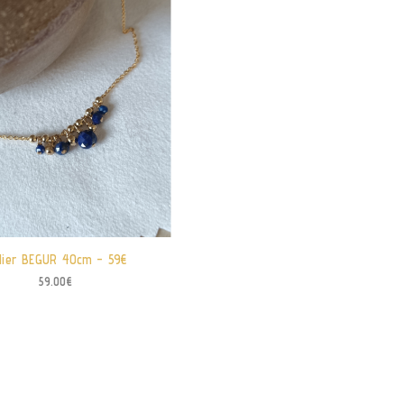
llier BEGUR 40cm – 59€
59.00
€