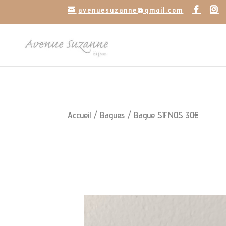
avenuesuzanne@gmail.com
Accueil
/
Bagues
/ Bague SIFNOS 30€