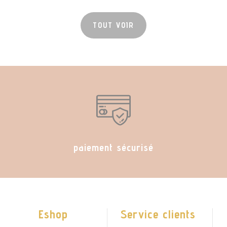
TOUT VOIR
paiement sécurisé
Eshop
Service clients