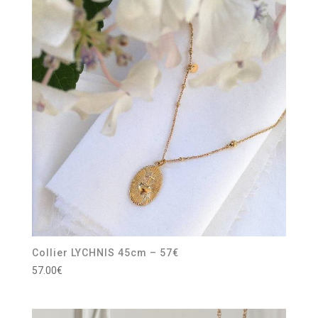
Collier LYCHNIS 45cm – 57€
57.00
€