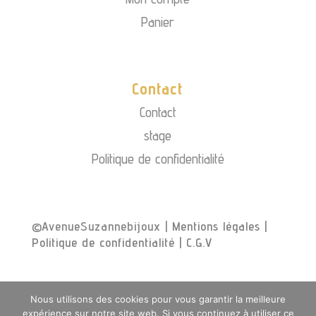
Panier
Contact
Contact
stage
Politique de confidentialité
©AvenueSuzannebijoux |
Mentions légales
|
Politique de confidentialité
|
C.G.V
Nous utilisons des cookies pour vous garantir la meilleure
expérience sur notre site web. Si vous continuez à utiliser ce