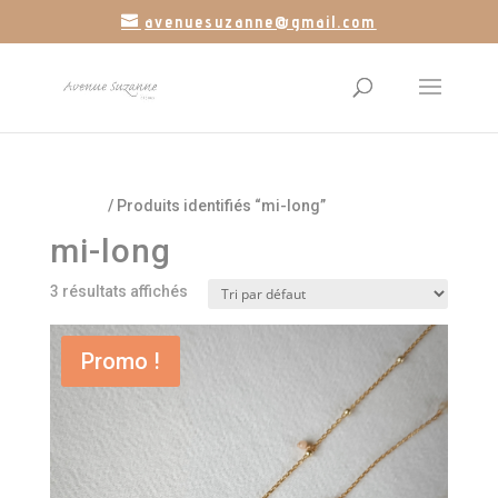
avenuesuzanne@gmail.com
Accueil
/ Produits identifiés “mi-long”
mi-long
3 résultats affichés
Promo !