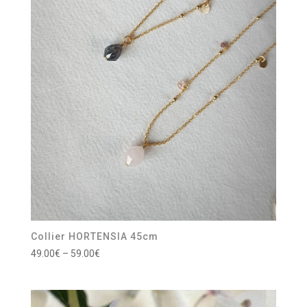
Collier HORTENSIA 45cm
49.00
€
–
59.00
€